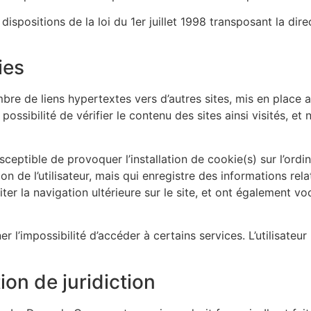
spositions de la loi du 1er juillet 1998 transposant la dire
ies
ombre de liens hypertextes vers d’autres sites, mis en pla
sibilité de vérifier le contenu des sites ainsi visités, e
sceptible de provoquer l’installation de cookie(s) sur l’ordina
tion de l’utilisateur, mais qui enregistre des informations rel
liter la navigation ultérieure sur le site, et ont également 
ner l’impossibilité d’accéder à certains services. L’utilisate
tion de juridiction