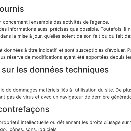
fournis
n concernant l’ensemble des activités de l’agence.
e des informations aussi précises que possible. Toutefois, il
ns la mise à jour, qu’elles soient de son fait ou du fait des
t données à titre indicatif, et sont susceptibles d’évoluer. P
sous réserve de modifications ayant été apportées depuis le
s sur les données techniques
e de dommages matériels liés à l’utilisation du site. De plus
nant pas de virus et avec un navigateur de dernière générati
t contrefaçons
propriété intellectuelle ou détiennent les droits d’usage sur 
o, icônes, sons, logiciels.