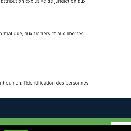
 attribution exclusive de juridiction aux
rmatique, aux fichiers et aux libertés.
t ou non, l’identification des personnes