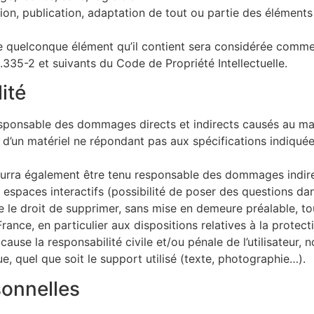
ion, publication, adaptation de tout ou partie des éléments 
de quelconque élément qu’il contient sera considérée comme
335-2 et suivants du Code de Propriété Intellectuelle.
ité
sable des dommages directs et indirects causés au matériel
tion d’un matériel ne répondant pas aux spécifications indiquée
ra également être tenu responsable des dommages indirec
es espaces interactifs (possibilité de poser des questions da
 le droit de supprimer, sans mise en demeure préalable, t
 France, en particulier aux dispositions relatives à la prote
 cause la responsabilité civile et/ou pénale de l’utilisateu
ue, quel que soit le support utilisé (texte, photographie…).
onnelles