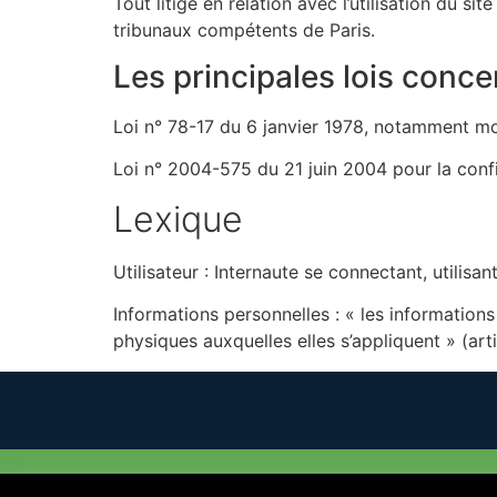
Tout litige en relation avec l’utilisation du si
tribunaux compétents de Paris.
Les principales lois conc
Loi n° 78-17 du 6 janvier 1978, notamment modi
Loi n° 2004-575 du 21 juin 2004 pour la con
Lexique
Utilisateur : Internaute se connectant, utilisa
Informations personnelles : « les information
physiques auxquelles elles s’appliquent » (arti