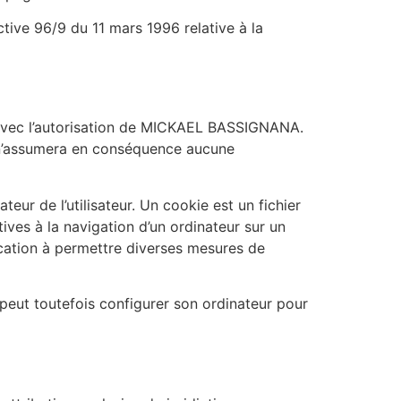
ctive 96/9 du 11 mars 1996 relative à la
ce avec l’autorisation de MICKAEL BASSIGNANA.
t n’assumera en conséquence aucune
teur de l’utilisateur. Un cookie est un fichier
atives à la navigation d’un ordinateur sur un
vocation à permettre diverses mesures de
ur peut toutefois configurer son ordinateur pour