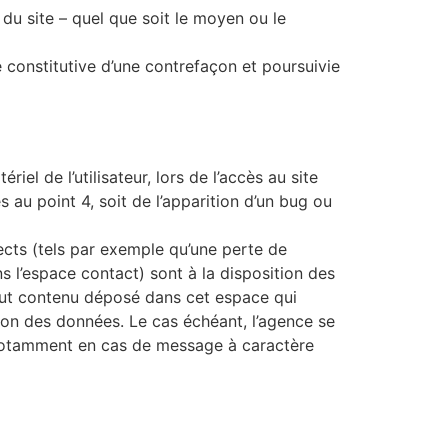
du site – quel que soit le moyen ou le
 constitutive d’une contrefaçon et poursuivie
 de l’utilisateur, lors de l’accès au site
s au point 4, soit de l’apparition d’un bug ou
ts (tels par exemple qu’une perte de
ns l’espace contact) sont à la disposition des
out contenu déposé dans cet espace qui
ction des données. Le cas échéant, l’agence se
r, notamment en cas de message à caractère