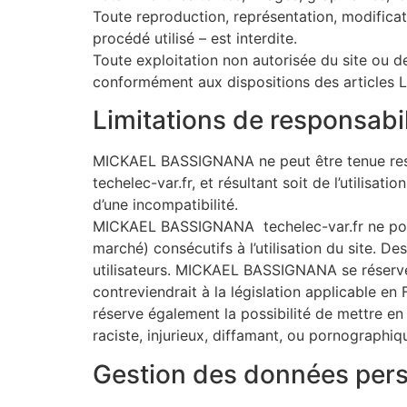
Toute reproduction, représentation, modificat
procédé utilisé – est interdite.
Toute exploitation non autorisée du site ou 
conformément aux dispositions des articles L.
Limitations de responsabil
MICKAEL BASSIGNANA ne peut être tenue respon
techelec-var.fr, et résultant soit de l’utilisa
d’une incompatibilité.
MICKAEL BASSIGNANA techelec-var.fr ne pour
marché) consécutifs à l’utilisation du site. D
utilisateurs. MICKAEL BASSIGNANA se réserve
contreviendrait à la législation applicable en
réserve également la possibilité de mettre en
raciste, injurieux, diffamant, ou pornographiq
Gestion des données pers