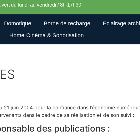
vert du lundi au vendredi / 8h-17h30
Domotique
Borne de recharge
Eclairage archi
Home-Cinéma & Sonorisation
ES
du 21 juin 2004 pour la confiance dans l’économie numérique, 
tervenants dans le cadre de sa réalisation et de son suivi :
sponsable des publications :