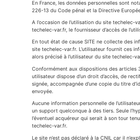
En France, les données personnelles sont nota
226-13 du Code pénal et la Directive Europé
A l’occasion de l’utilisation du site techelec-va
techelec-var.fr, le fournisseur d’accès de l’utili
En tout état de cause SITE ne collecte des inf
site techelec-var.fr. L’utilisateur fournit ces
alors précisé à l’utilisateur du site techelec-v
Conformément aux dispositions des articles 38 
utilisateur dispose d’un droit d’accès, de rec
signée, accompagnée d’une copie du titre d’ide
envoyée.
Aucune information personnelle de l’utilisateur
un support quelconque à des tiers. Seule l’hy
l’éventuel acquéreur qui serait à son tour ten
techelec-var.fr.
Le site n’est pas déclaré à la CNIL car il n’