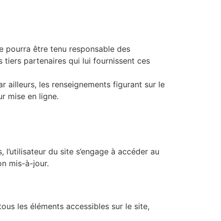
 ne pourra être tenu responsable des
 tiers partenaires qui lui fournissent ces
ar ailleurs, les renseignements figurant sur le
ur mise en ligne.
, l’utilisateur du site s’engage à accéder au
on mis-à-jour.
tous les éléments accessibles sur le site,