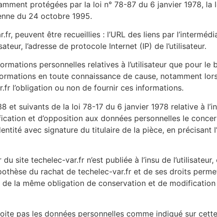
mment protégées par la loi n° 78-87 du 6 janvier 1978, la lo
enne du 24 octobre 1995.
r.fr, peuvent être recueillies : l’URL des liens par l’intermédi
sateur, l’adresse de protocole Internet (IP) de l’utilisateur.
ormations personnelles relatives à l’utilisateur que pour le
 informations en toute connaissance de cause, notamment lorsq
ar.fr l’obligation ou non de fournir ces informations.
et suivants de la loi 78-17 du 6 janvier 1978 relative à l’in
tification et d’opposition aux données personnelles le conce
ntité avec signature du titulaire de la pièce, en précisant l
 du site techelec-var.fr n’est publiée à l’insu de l’utilisate
pothèse du rachat de techelec-var.fr et de ses droits permet
u de la même obligation de conservation et de modification d
exploite pas les données personnelles comme indiqué sur cett