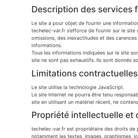
Description des services 
Le site a pour objet de fournir une informatio
techelec-var.fr s’efforce de fournir sur le sit
omissions, des inexactitudes et des carences da
informations.
Tous les informations indiquées sur le site son
site ne sont pas exhaustifs. Ils sont donnés 
Limitations contractuelle
Le site utilise la technologie JavaScript.
Le site Internet ne pourra être tenu responsabl
site en utilisant un matériel récent, ne conte
Propriété intellectuelle e
techelec-var.fr est propriétaire des droits de 
notamment les textes, images, graphismes, log