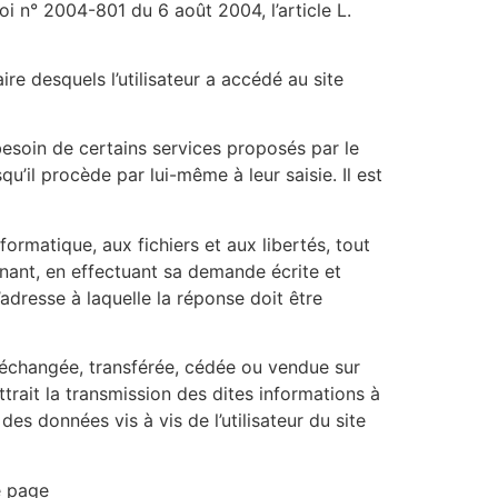
i n° 2004-801 du 6 août 2004, l’article L.
aire desquels l’utilisateur a accédé au site
 besoin de certains services proposés par le
u’il procède par lui-même à leur saisie. Il est
formatique, aux fichiers et aux libertés, tout
rnant, en effectuant sa demande écrite et
’adresse à laquelle la réponse doit être
ur, échangée, transférée, cédée ou vendue sur
trait la transmission des dites informations à
es données vis à vis de l’utilisateur du site
e page