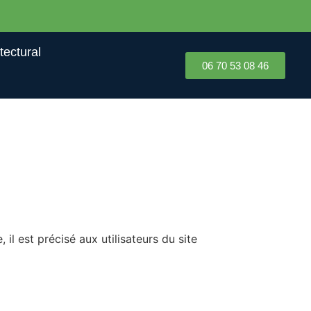
tectural
06 70 53 08 46
il est précisé aux utilisateurs du site