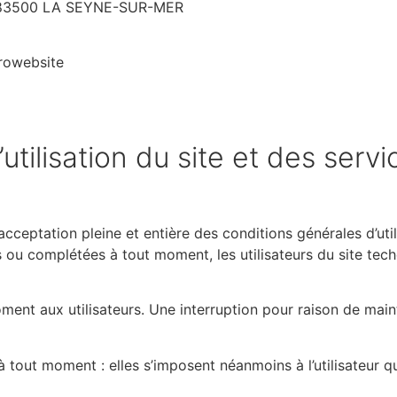
 83500 LA SEYNE-SUR-MER
Prowebsite
utilisation du site et des serv
 l’acceptation pleine et entière des conditions générales d’ut
es ou complétées à tout moment, les utilisateurs du site tech
ment aux utilisateurs. Une interruption pour raison de main
tout moment : elles s’imposent néanmoins à l’utilisateur qui 