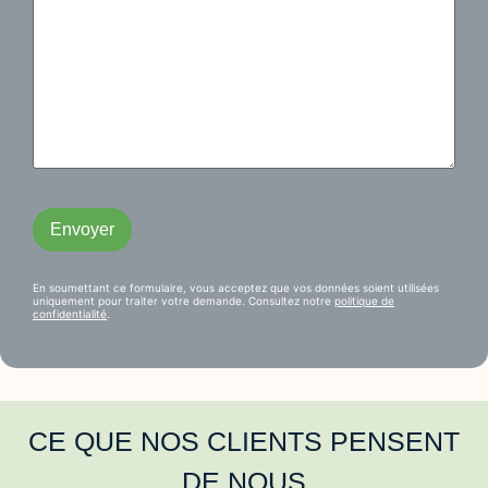
En soumettant ce formulaire, vous acceptez que vos données soient utilisées
uniquement pour traiter votre demande. Consultez notre
politique de
confidentialité
.
CE QUE NOS CLIENTS PENSENT
DE NOUS