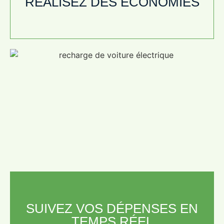
RÉALISEZ DES ÉCONOMIES
SUIVEZ VOS DÉPENSES EN
TEMPS RÉEL