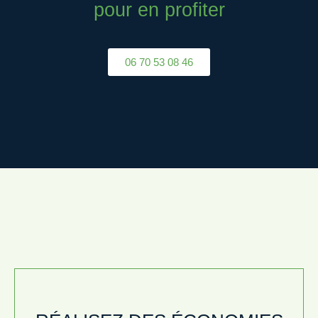
pour en profiter
06 70 53 08 46