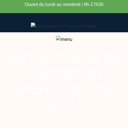
Ouvert du lundi au vendredi / 8h-17h30
INSTALLATEUR DE
BORNES DE
RECHARGE SUR
LE VAR