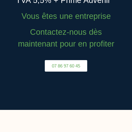
TVA 5,5% + Prime Advenir *
Vous êtes une entreprise
Contactez-nous dès
maintenant pour en profiter
07 86 97 60 45